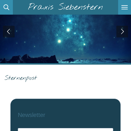
Praxis Siebenstern
Zum
Hauptinhalt
springen
Sternenpost